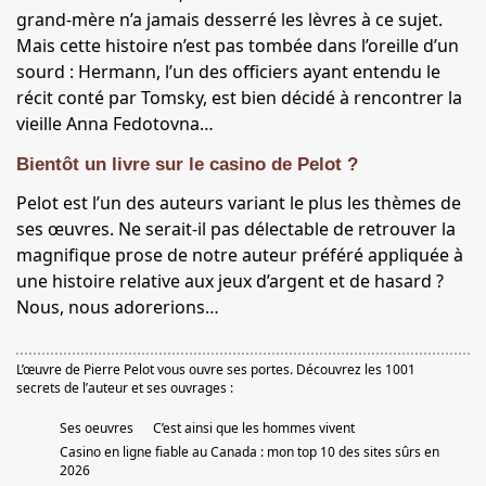
grand-mère n’a jamais desserré les lèvres à ce sujet.
Mais cette histoire n’est pas tombée dans l’oreille d’un
sourd : Hermann, l’un des officiers ayant entendu le
récit conté par Tomsky, est bien décidé à rencontrer la
vieille Anna Fedotovna…
Bientôt un livre sur le casino de Pelot ?
Pelot est l’un des auteurs variant le plus les thèmes de
ses œuvres. Ne serait-il pas délectable de retrouver la
magnifique prose de notre auteur préféré appliquée à
une histoire relative aux jeux d’argent et de hasard ?
Nous, nous adorerions…
L’œuvre de Pierre Pelot vous ouvre ses portes. Découvrez les 1001
secrets de l’auteur et ses ouvrages :
Ses oeuvres
C’est ainsi que les hommes vivent
Casino en ligne fiable au Canada : mon top 10 des sites sûrs en
2026