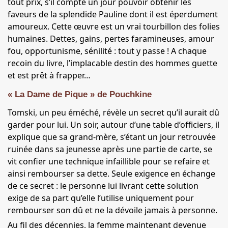
tout prix, s’il compte un jour pouvoir obtenir les
faveurs de la splendide Pauline dont il est éperdument
amoureux. Cette œuvre est un vrai tourbillon des folies
humaines. Dettes, gains, pertes faramineuses, amour
fou, opportunisme, sénilité : tout y passe ! A chaque
recoin du livre, l’implacable destin des hommes guette
et est prêt à frapper…
« La Dame de Pique » de Pouchkine
Tomski, un peu éméché, révèle un secret qu’il aurait dû
garder pour lui. Un soir, autour d’une table d’officiers, il
explique que sa grand-mère, s’étant un jour retrouvée
ruinée dans sa jeunesse après une partie de carte, se
vit confier une technique infaillible pour se refaire et
ainsi rembourser sa dette. Seule exigence en échange
de ce secret : le personne lui livrant cette solution
exige de sa part qu’elle l’utilise uniquement pour
rembourser son dû et ne la dévoile jamais à personne.
Au fil des décennies, la femme maintenant devenue